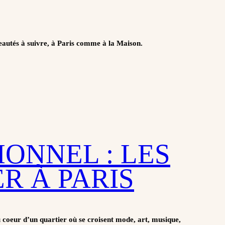
eautés à suivre, à Paris comme à la Maison.
ONNEL : LES
R À PARIS
 coeur d’un quartier où se croisent mode, art, musique,