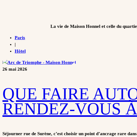
La vie de Maison Honnel et celle du quarti
Paris
|
Hôtel
26 mai 2026
QUE FAIRE AUT
RENDEZ-VOUS À
Séjourner rue de Surène, c’est choisir un point d’ancrage rare dan