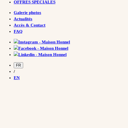
OFFRES SPÉCIALES
Galerie photos
Actualités
Accès & Contact
FAQ
FR
/
EN