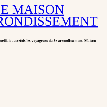
LE MAISON
RRONDISSEMENT
cueillait autrefois les voyageurs du 8e arrondissement, Maison