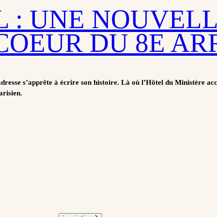
 : UNE NOUVEL
 COEUR DU 8E A
dresse s’apprête à écrire son histoire. Là où l’Hôtel du Ministère ac
arisien.
Newsletter
Recevez toute l'actualité de La Maison Honnel